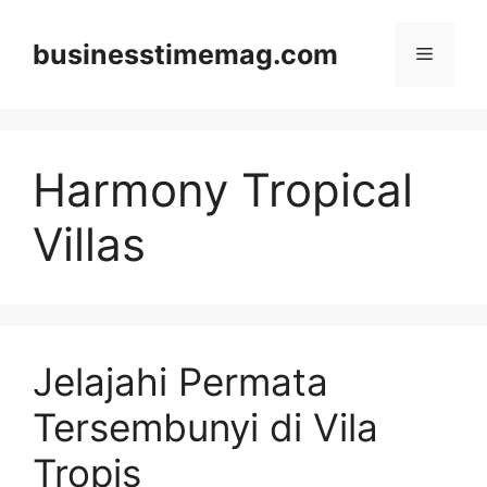
Skip
to
businesstimemag.com
Menu
content
Harmony Tropical
Villas
Jelajahi Permata
Tersembunyi di Vila
Tropis