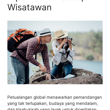
Wisatawan
Petualangan global menawarkan pemandangan
yang tak terlupakan, budaya yang mendalam,
dan kisah-kisah yang layak untuk diceritakan