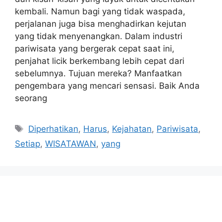
kembali. Namun bagi yang tidak waspada,
perjalanan juga bisa menghadirkan kejutan
yang tidak menyenangkan. Dalam industri
pariwisata yang bergerak cepat saat ini,
penjahat licik berkembang lebih cepat dari
sebelumnya. Tujuan mereka? Manfaatkan
pengembara yang mencari sensasi. Baik Anda
seorang
Tags
Diperhatikan
,
Harus
,
Kejahatan
,
Pariwisata
,
Setiap
,
WISATAWAN
,
yang