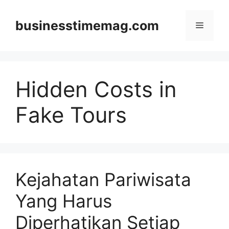
Skip
to
businesstimemag.com
Menu
content
Hidden Costs in
Fake Tours
Kejahatan Pariwisata
Yang Harus
Diperhatikan Setiap