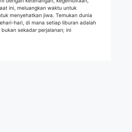
uhi dengan ketenangan, kegembiraan,
saat ini, meluangkan waktu untuk
 untuk menyehatkan jiwa. Temukan dunia
hari-hari, di mana setiap liburan adalah
bukan sekadar perjalanan; ini