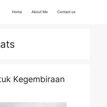
Home
About Me
Contact us
ats
tuk Kegembiraan