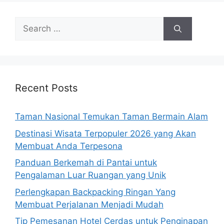
Search
for:
Recent Posts
Taman Nasional Temukan Taman Bermain Alam
Destinasi Wisata Terpopuler 2026 yang Akan
Membuat Anda Terpesona
Panduan Berkemah di Pantai untuk
Pengalaman Luar Ruangan yang Unik
Perlengkapan Backpacking Ringan Yang
Membuat Perjalanan Menjadi Mudah
Tip Pemesanan Hotel Cerdas untuk Penginapan