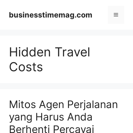
Skip
to
businesstimemag.com
Menu
content
Hidden Travel
Costs
Mitos Agen Perjalanan
yang Harus Anda
Berhenti Percayai