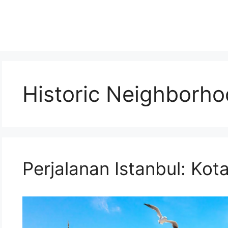
Historic Neighborh
Perjalanan Istanbul: Kot