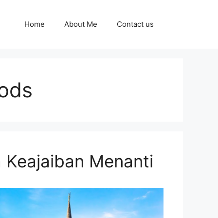
Home
About Me
Contact us
oods
a Keajaiban Menanti