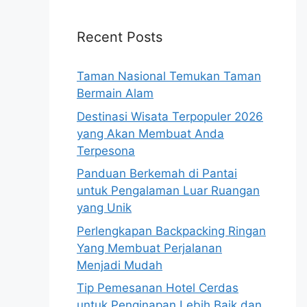
Recent Posts
Taman Nasional Temukan Taman
Bermain Alam
Destinasi Wisata Terpopuler 2026
yang Akan Membuat Anda
Terpesona
Panduan Berkemah di Pantai
untuk Pengalaman Luar Ruangan
yang Unik
Perlengkapan Backpacking Ringan
Yang Membuat Perjalanan
Menjadi Mudah
Tip Pemesanan Hotel Cerdas
untuk Penginapan Lebih Baik dan