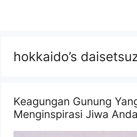
hokkaido’s daisetsu
Keagungan Gunung Yan
Menginspirasi Jiwa And