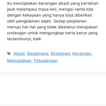
itu menciptakan kenangan abadi yang bertahan
jauh melampaui masa kini, mengisi cerita kita
dengan kekayaan yang hanya bisa diberikan
oleh pengalaman sejati. Setiap perjalanan
menuju hal-hal yang tidak diketahui merupakan
undangan untuk mengungkap harta karun yang
tersembunyi, baik
Tags
Abadi
,
Bagaimana
,
Eksplorasi
,
Kenangan
,
Menciptakan
,
Petualangan