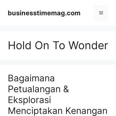
Skip
to
businesstimemag.com
Menu
content
Hold On To Wonder
Bagaimana
Petualangan &
Eksplorasi
Menciptakan Kenangan