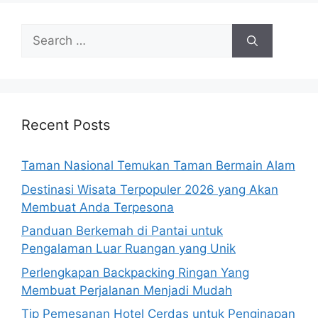
Search
for:
Recent Posts
Taman Nasional Temukan Taman Bermain Alam
Destinasi Wisata Terpopuler 2026 yang Akan
Membuat Anda Terpesona
Panduan Berkemah di Pantai untuk
Pengalaman Luar Ruangan yang Unik
Perlengkapan Backpacking Ringan Yang
Membuat Perjalanan Menjadi Mudah
Tip Pemesanan Hotel Cerdas untuk Penginapan