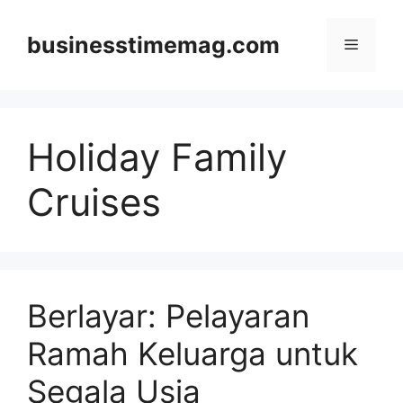
Skip
to
businesstimemag.com
Menu
content
Holiday Family
Cruises
Berlayar: Pelayaran
Ramah Keluarga untuk
Segala Usia