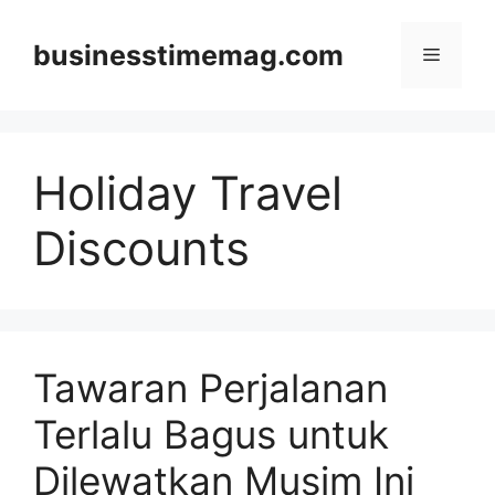
Skip
to
businesstimemag.com
Menu
content
Holiday Travel
Discounts
Tawaran Perjalanan
Terlalu Bagus untuk
Dilewatkan Musim Ini