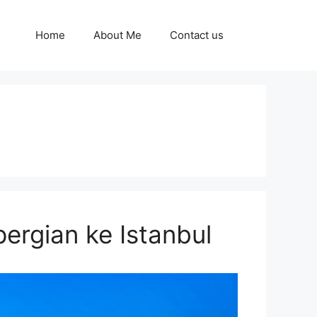
Home
About Me
Contact us
ergian ke Istanbul