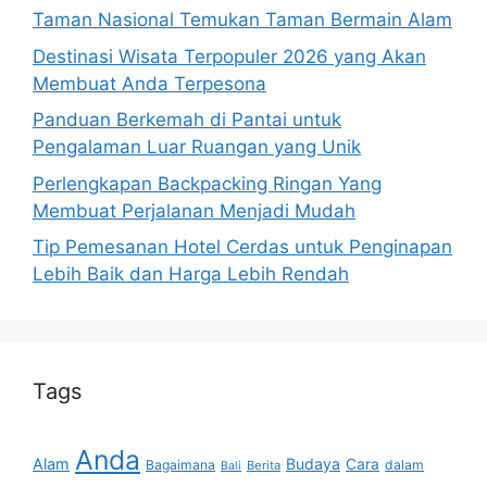
Taman Nasional Temukan Taman Bermain Alam
Destinasi Wisata Terpopuler 2026 yang Akan
Membuat Anda Terpesona
Panduan Berkemah di Pantai untuk
Pengalaman Luar Ruangan yang Unik
Perlengkapan Backpacking Ringan Yang
Membuat Perjalanan Menjadi Mudah
Tip Pemesanan Hotel Cerdas untuk Penginapan
Lebih Baik dan Harga Lebih Rendah
Tags
Anda
Alam
Budaya
Cara
Bagaimana
dalam
Berita
Bali