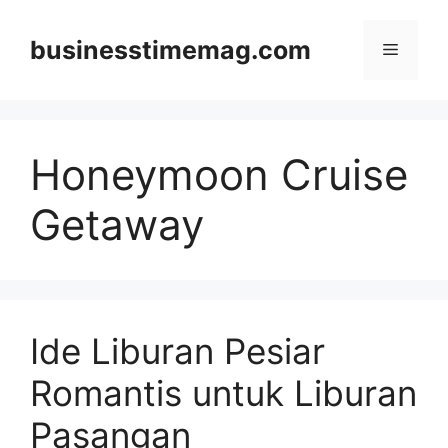
Skip
to
businesstimemag.com
Menu
content
Honeymoon Cruise
Getaway
Ide Liburan Pesiar
Romantis untuk Liburan
Pasangan