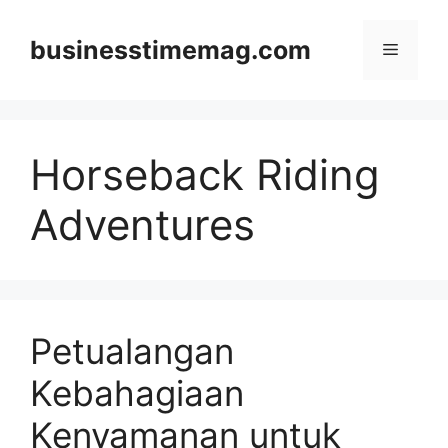
Skip
to
businesstimemag.com
Menu
content
Horseback Riding
Adventures
Petualangan
Kebahagiaan
Kenyamanan untuk