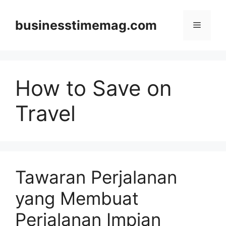
Skip
to
businesstimemag.com
Menu
content
How to Save on
Travel
Tawaran Perjalanan
yang Membuat
Perjalanan Impian