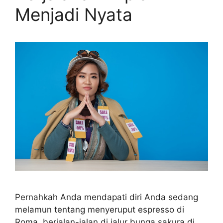
Menjadi Nyata
Pernahkah Anda mendapati diri Anda sedang
melamun tentang menyeruput espresso di
Roma, berjalan-jalan di jalur bunga sakura di