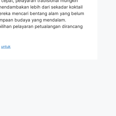
pat, pelayaran tradisional mungkin
mendambakan lebih dari sekadar koktail
Mereka mencari bentang alam yang belum
jumpaan budaya yang mendalam.
ilihan pelayaran petualangan dirancang
,
untuk