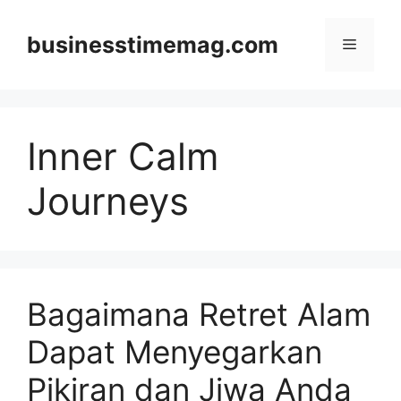
Skip
to
businesstimemag.com
Menu
content
Inner Calm
Journeys
Bagaimana Retret Alam
Dapat Menyegarkan
Pikiran dan Jiwa Anda