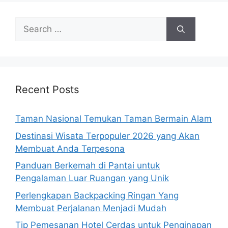
Search
for:
Recent Posts
Taman Nasional Temukan Taman Bermain Alam
Destinasi Wisata Terpopuler 2026 yang Akan
Membuat Anda Terpesona
Panduan Berkemah di Pantai untuk
Pengalaman Luar Ruangan yang Unik
Perlengkapan Backpacking Ringan Yang
Membuat Perjalanan Menjadi Mudah
Tip Pemesanan Hotel Cerdas untuk Penginapan