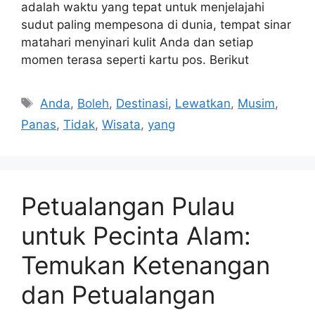
adalah waktu yang tepat untuk menjelajahi
sudut paling mempesona di dunia, tempat sinar
matahari menyinari kulit Anda dan setiap
momen terasa seperti kartu pos. Berikut
Tags
Anda
,
Boleh
,
Destinasi
,
Lewatkan
,
Musim
,
Panas
,
Tidak
,
Wisata
,
yang
Petualangan Pulau
untuk Pecinta Alam:
Temukan Ketenangan
dan Petualangan