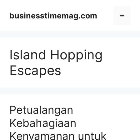
Skip
to
businesstimemag.com
Menu
content
Island Hopping
Escapes
Petualangan
Kebahagiaan
Kenyamanan untuk