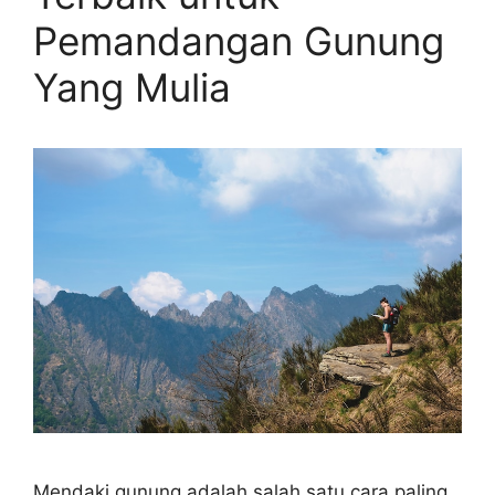
Pemandangan Gunung
Yang Mulia
Mendaki gunung adalah salah satu cara paling