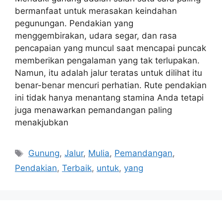
bermanfaat untuk merasakan keindahan
pegunungan. Pendakian yang
menggembirakan, udara segar, dan rasa
pencapaian yang muncul saat mencapai puncak
memberikan pengalaman yang tak terlupakan.
Namun, itu adalah jalur teratas untuk dilihat itu
benar-benar mencuri perhatian. Rute pendakian
ini tidak hanya menantang stamina Anda tetapi
juga menawarkan pemandangan paling
menakjubkan
Tags
Gunung
,
Jalur
,
Mulia
,
Pemandangan
,
Pendakian
,
Terbaik
,
untuk
,
yang