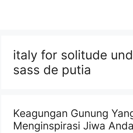
italy for solitude un
sass de putia
Keagungan Gunung Yan
Menginspirasi Jiwa And