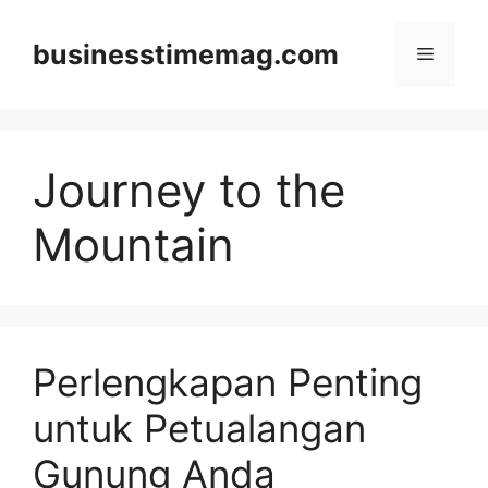
Skip
to
businesstimemag.com
Menu
content
Journey to the
Mountain
Perlengkapan Penting
untuk Petualangan
Gunung Anda