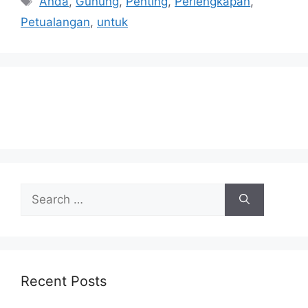
Anda
,
Gunung
,
Penting
,
Perlengkapan
,
Petualangan
,
untuk
Search
for:
Recent Posts