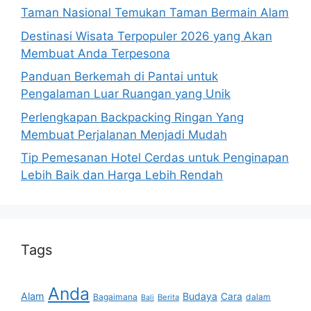
Taman Nasional Temukan Taman Bermain Alam
Destinasi Wisata Terpopuler 2026 yang Akan
Membuat Anda Terpesona
Panduan Berkemah di Pantai untuk
Pengalaman Luar Ruangan yang Unik
Perlengkapan Backpacking Ringan Yang
Membuat Perjalanan Menjadi Mudah
Tip Pemesanan Hotel Cerdas untuk Penginapan
Lebih Baik dan Harga Lebih Rendah
Tags
Anda
Alam
Budaya
Cara
Bagaimana
dalam
Berita
Bali