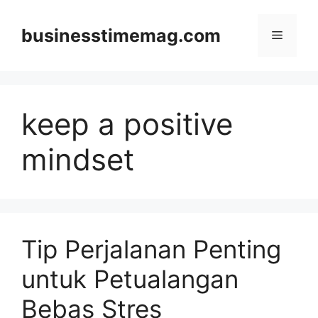
Skip
to
businesstimemag.com
Menu
content
keep a positive
mindset
Tip Perjalanan Penting
untuk Petualangan
Bebas Stres