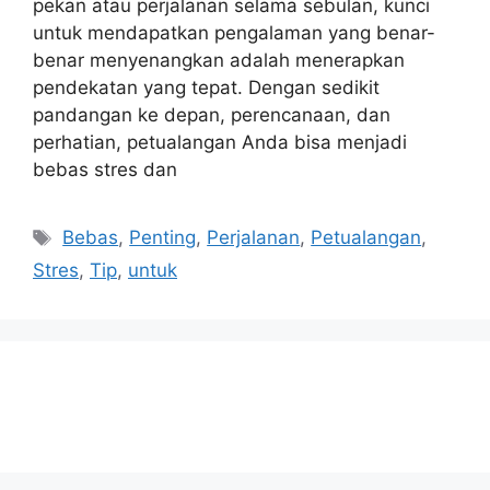
pekan atau perjalanan selama sebulan, kunci
untuk mendapatkan pengalaman yang benar-
benar menyenangkan adalah menerapkan
pendekatan yang tepat. Dengan sedikit
pandangan ke depan, perencanaan, dan
perhatian, petualangan Anda bisa menjadi
bebas stres dan
Tags
Bebas
,
Penting
,
Perjalanan
,
Petualangan
,
Stres
,
Tip
,
untuk