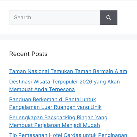
Search
for:
Recent Posts
Taman Nasional Temukan Taman Bermain Alam
Destinasi Wisata Terpopuler 2026 yang Akan
Membuat Anda Terpesona
Panduan Berkemah di Pantai untuk
Pengalaman Luar Ruangan yang Unik
Perlengkapan Backpacking Ringan Yang
Membuat Perjalanan Menjadi Mudah
Tip Pemesanan Hotel Cerdas untuk Penginapan