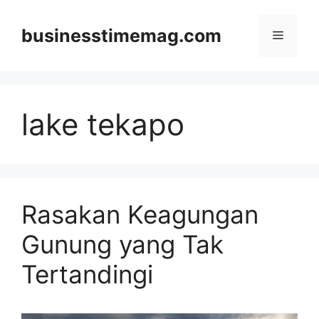
Skip
to
businesstimemag.com
Menu
content
lake tekapo
Rasakan Keagungan
Gunung yang Tak
Tertandingi