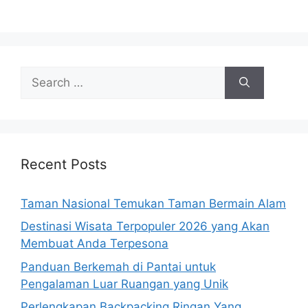
Search
for:
Recent Posts
Taman Nasional Temukan Taman Bermain Alam
Destinasi Wisata Terpopuler 2026 yang Akan
Membuat Anda Terpesona
Panduan Berkemah di Pantai untuk
Pengalaman Luar Ruangan yang Unik
Perlengkapan Backpacking Ringan Yang