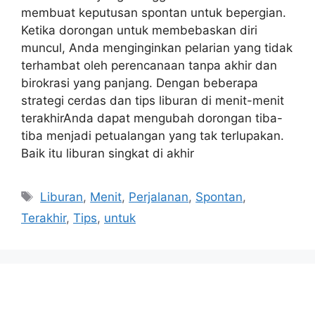
membuat keputusan spontan untuk bepergian.
Ketika dorongan untuk membebaskan diri
muncul, Anda menginginkan pelarian yang tidak
terhambat oleh perencanaan tanpa akhir dan
birokrasi yang panjang. Dengan beberapa
strategi cerdas dan tips liburan di menit-menit
terakhirAnda dapat mengubah dorongan tiba-
tiba menjadi petualangan yang tak terlupakan.
Baik itu liburan singkat di akhir
Tags
Liburan
,
Menit
,
Perjalanan
,
Spontan
,
Terakhir
,
Tips
,
untuk