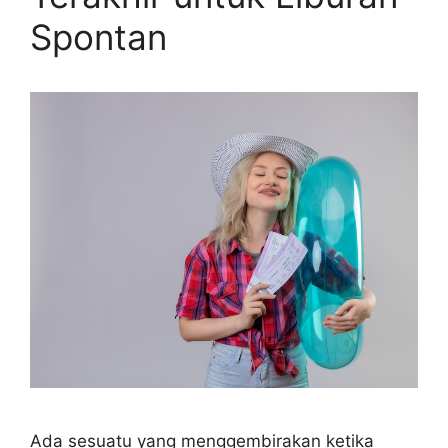
Spontan
Ada sesuatu yang menggembirakan ketika