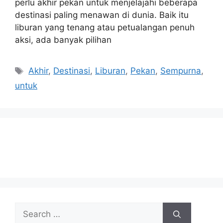
perlu akhir pekan untuk menjelajahi beberapa
destinasi paling menawan di dunia. Baik itu
liburan yang tenang atau petualangan penuh
aksi, ada banyak pilihan
Tags
Akhir
,
Destinasi
,
Liburan
,
Pekan
,
Sempurna
,
untuk
Search
for: