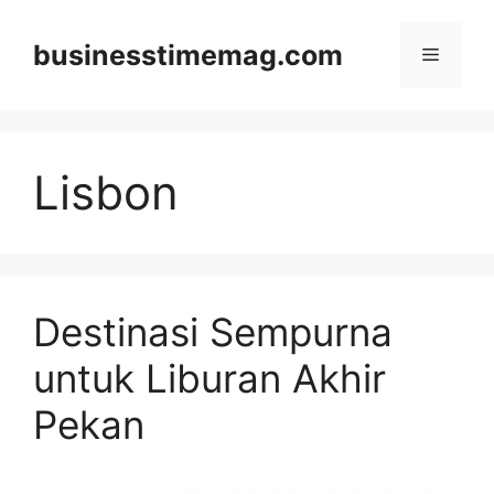
Skip
to
businesstimemag.com
Menu
content
Lisbon
Destinasi Sempurna
untuk Liburan Akhir
Pekan