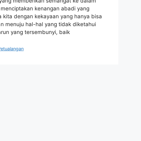
b yang memberikan semangat ke dalam
u menciptakan kenangan abadi yang
ta kita dengan kekayaan yang hanya bisa
an menuju hal-hal yang tidak diketahui
un yang tersembunyi, baik
Petualangan