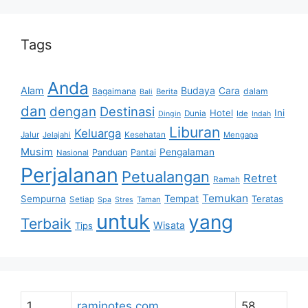
Tags
Anda
Alam
Budaya
Cara
Bagaimana
dalam
Berita
Bali
dan
dengan
Destinasi
Hotel
Ini
Dunia
Ide
Dingin
Indah
Liburan
Keluarga
Jalur
Jelajahi
Kesehatan
Mengapa
Musim
Pengalaman
Panduan
Pantai
Nasional
Perjalanan
Petualangan
Retret
Ramah
Temukan
Tempat
Sempurna
Teratas
Setiap
Taman
Spa
Stres
untuk
yang
Terbaik
Wisata
Tips
1
raminotes.com
58