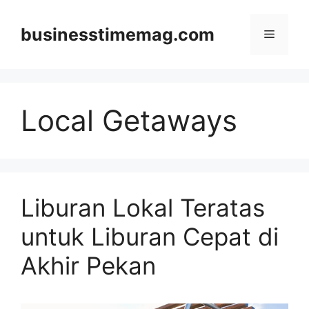
Skip
to
businesstimemag.com
Menu
content
Local Getaways
Liburan Lokal Teratas
untuk Liburan Cepat di
Akhir Pekan