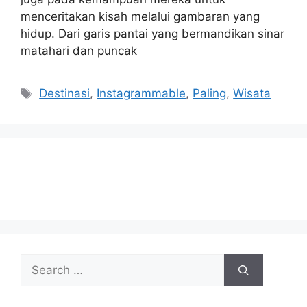
menceritakan kisah melalui gambaran yang
hidup. Dari garis pantai yang bermandikan sinar
matahari dan puncak
Tags
Destinasi
,
Instagrammable
,
Paling
,
Wisata
Search
for: