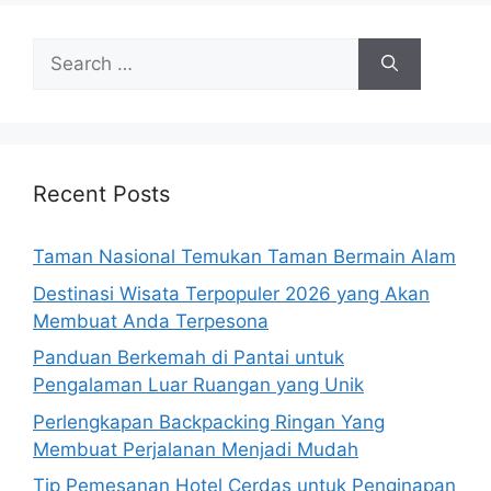
Search
for:
Recent Posts
Taman Nasional Temukan Taman Bermain Alam
Destinasi Wisata Terpopuler 2026 yang Akan
Membuat Anda Terpesona
Panduan Berkemah di Pantai untuk
Pengalaman Luar Ruangan yang Unik
Perlengkapan Backpacking Ringan Yang
Membuat Perjalanan Menjadi Mudah
Tip Pemesanan Hotel Cerdas untuk Penginapan