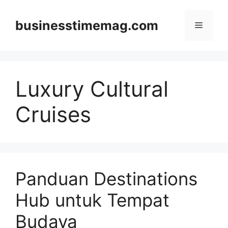
Skip
to
businesstimemag.com
Menu
content
Luxury Cultural
Cruises
Panduan Destinations
Hub untuk Tempat
Budaya