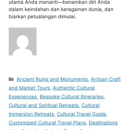
utama Anda menanti—benamkan diri Anda
dalam keindahan dan keragaman dunia, dan
biarkan petualangan dimulai.
Navigasi
Categories
Ancient Ruins and Monuments
,
Artisan Craft
pos
and Market Tours
,
Authentic Cultural
Experiences
,
Bespoke Cultural Itineraries
,
Cultural and Spiritual Retreats
,
Cultural
Immersion Retreats
,
Cultural Travel Guide
,
Customized Cultural Travel Plans
,
Destinations