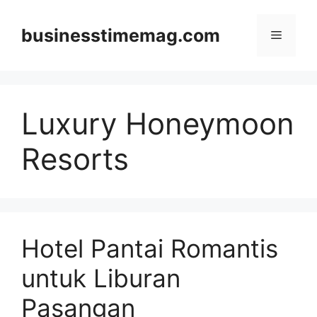
Skip
to
businesstimemag.com
Menu
content
Luxury Honeymoon
Resorts
Hotel Pantai Romantis
untuk Liburan
Pasangan