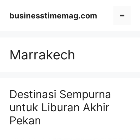
Skip
to
businesstimemag.com
Menu
content
Marrakech
Destinasi Sempurna
untuk Liburan Akhir
Pekan