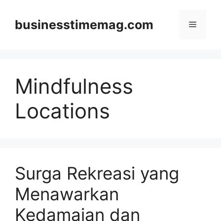
Skip
to
businesstimemag.com
Menu
content
Mindfulness
Locations
Surga Rekreasi yang
Menawarkan
Kedamaian dan