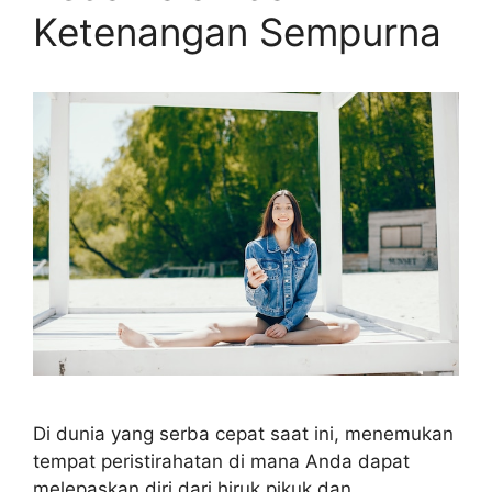
Ketenangan Sempurna
Di dunia yang serba cepat saat ini, menemukan
tempat peristirahatan di mana Anda dapat
melepaskan diri dari hiruk pikuk dan