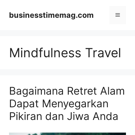
Skip
to
businesstimemag.com
Menu
content
Mindfulness Travel
Bagaimana Retret Alam
Dapat Menyegarkan
Pikiran dan Jiwa Anda