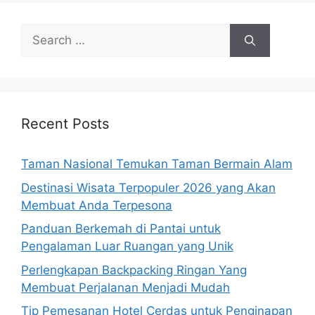
Search
for:
Recent Posts
Taman Nasional Temukan Taman Bermain Alam
Destinasi Wisata Terpopuler 2026 yang Akan
Membuat Anda Terpesona
Panduan Berkemah di Pantai untuk
Pengalaman Luar Ruangan yang Unik
Perlengkapan Backpacking Ringan Yang
Membuat Perjalanan Menjadi Mudah
Tip Pemesanan Hotel Cerdas untuk Penginapan