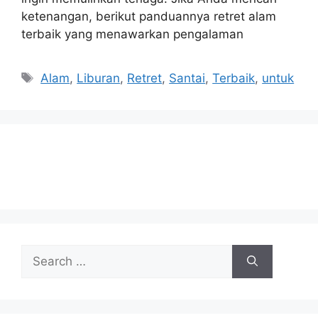
ketenangan, berikut panduannya retret alam
terbaik yang menawarkan pengalaman
Tags
Alam
,
Liburan
,
Retret
,
Santai
,
Terbaik
,
untuk
Search
for: