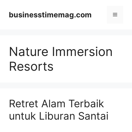
Skip
to
businesstimemag.com
Menu
content
Nature Immersion
Resorts
Retret Alam Terbaik
untuk Liburan Santai