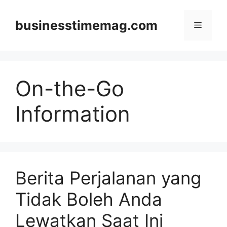
Skip
to
businesstimemag.com
Menu
content
On-the-Go
Information
Berita Perjalanan yang
Tidak Boleh Anda
Lewatkan Saat Ini