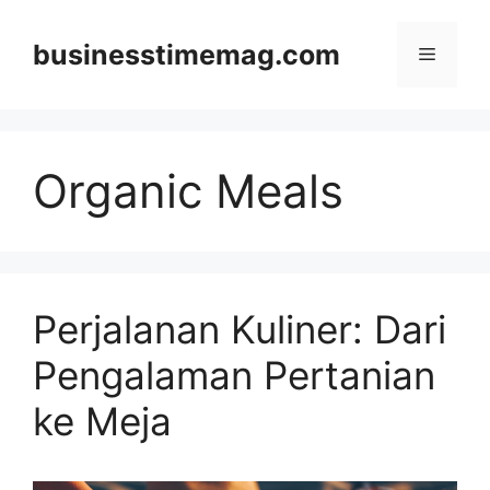
Skip
to
businesstimemag.com
Menu
content
Organic Meals
Perjalanan Kuliner: Dari
Pengalaman Pertanian
ke Meja