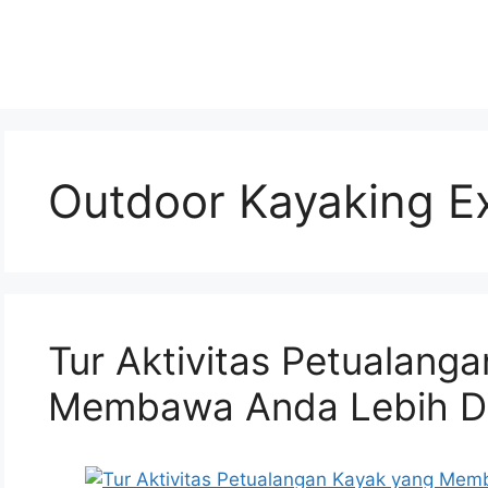
Outdoor Kayaking E
Tur Aktivitas Petualang
Membawa Anda Lebih D