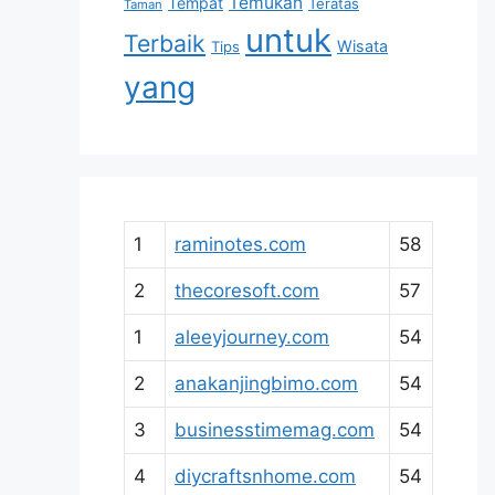
Temukan
Tempat
Teratas
Taman
untuk
Terbaik
Wisata
Tips
yang
1
raminotes.com
58
2
thecoresoft.com
57
1
aleeyjourney.com
54
2
anakanjingbimo.com
54
3
businesstimemag.com
54
4
diycraftsnhome.com
54