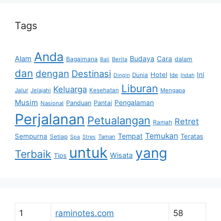
Tags
Anda
Alam
Budaya
Cara
Bagaimana
dalam
Berita
Bali
dan
dengan
Destinasi
Hotel
Ini
Dunia
Ide
Dingin
Indah
Liburan
Keluarga
Jalur
Jelajahi
Kesehatan
Mengapa
Musim
Pengalaman
Panduan
Pantai
Nasional
Perjalanan
Petualangan
Retret
Ramah
Temukan
Tempat
Sempurna
Teratas
Setiap
Taman
Spa
Stres
untuk
yang
Terbaik
Wisata
Tips
1
raminotes.com
58