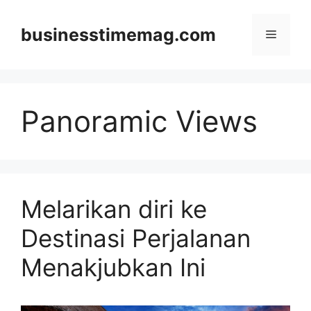
Skip
to
businesstimemag.com
Menu
content
Panoramic Views
Melarikan diri ke
Destinasi Perjalanan
Menakjubkan Ini