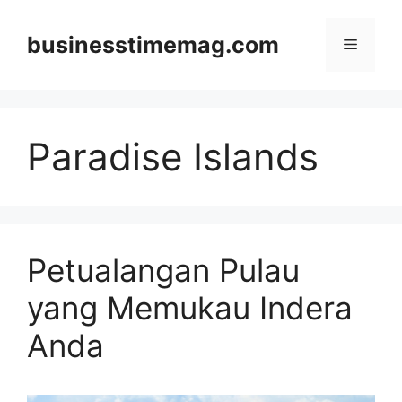
Skip
to
businesstimemag.com
Menu
content
Paradise Islands
Petualangan Pulau
yang Memukau Indera
Anda