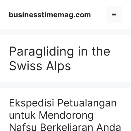
Skip
to
businesstimemag.com
Menu
content
Paragliding in the
Swiss Alps
Ekspedisi Petualangan
untuk Mendorong
Nafsu Berkeliaran Anda