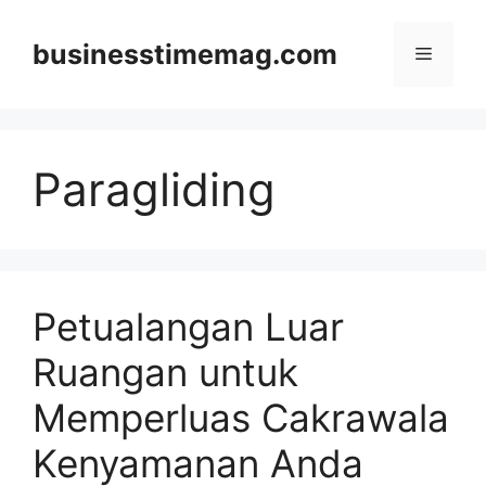
Skip
to
businesstimemag.com
Menu
content
Paragliding
Petualangan Luar
Ruangan untuk
Memperluas Cakrawala
Kenyamanan Anda