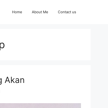
Home
About Me
Contact us
op
g Akan
a