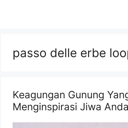
passo delle erbe lo
Keagungan Gunung Yan
Menginspirasi Jiwa And