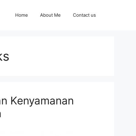
Home
About Me
Contact us
ks
an Kenyamanan
a