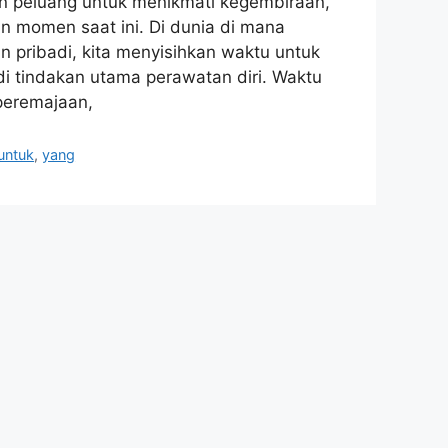
n peluang untuk menikmati kegembiraan,
 momen saat ini. Di dunia di mana
n pribadi, kita menyisihkan waktu untuk
di tindakan utama perawatan diri. Waktu
 peremajaan,
untuk
,
yang