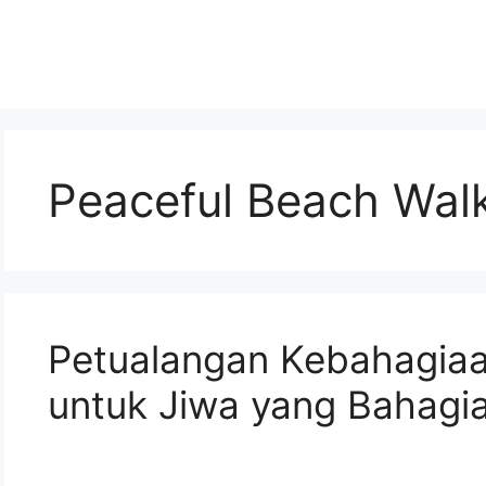
Peaceful Beach Wal
Petualangan Kebahagia
untuk Jiwa yang Bahagi