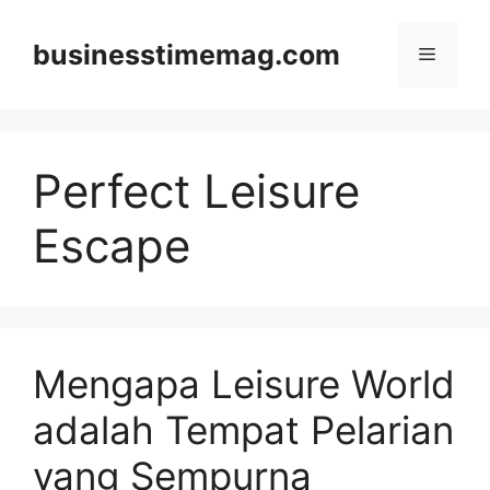
Skip
to
businesstimemag.com
Menu
content
Perfect Leisure
Escape
Mengapa Leisure World
adalah Tempat Pelarian
yang Sempurna