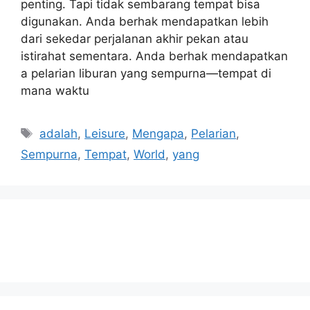
penting. Tapi tidak sembarang tempat bisa
digunakan. Anda berhak mendapatkan lebih
dari sekedar perjalanan akhir pekan atau
istirahat sementara. Anda berhak mendapatkan
a pelarian liburan yang sempurna—tempat di
mana waktu
Tags
adalah
,
Leisure
,
Mengapa
,
Pelarian
,
Sempurna
,
Tempat
,
World
,
yang