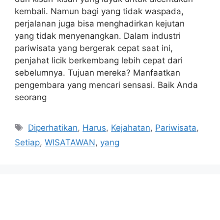
kembali. Namun bagi yang tidak waspada,
perjalanan juga bisa menghadirkan kejutan
yang tidak menyenangkan. Dalam industri
pariwisata yang bergerak cepat saat ini,
penjahat licik berkembang lebih cepat dari
sebelumnya. Tujuan mereka? Manfaatkan
pengembara yang mencari sensasi. Baik Anda
seorang
Tags
Diperhatikan
,
Harus
,
Kejahatan
,
Pariwisata
,
Setiap
,
WISATAWAN
,
yang