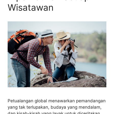
Wisatawan
Petualangan global menawarkan pemandangan
yang tak terlupakan, budaya yang mendalam,
dan kisah-kisah yang layak untuk diceritakan