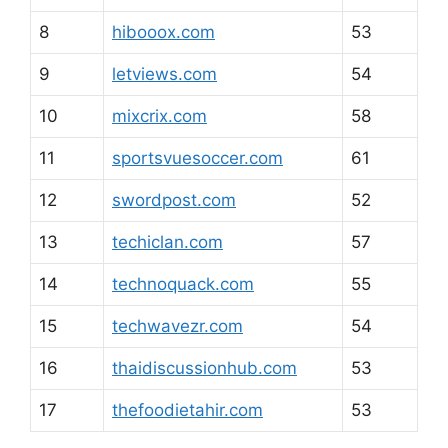
8
hibooox.com
53
9
letviews.com
54
10
mixcrix.com
58
11
sportsvuesoccer.com
61
12
swordpost.com
52
13
techiclan.com
57
14
technoquack.com
55
15
techwavezr.com
54
16
thaidiscussionhub.com
53
17
thefoodietahir.com
53