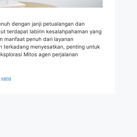
nuh dengan janji petualangan dan
t terdapat labirin kesalahpahaman yang
 manfaat penuh dari layanan
an terkadang menyesatkan, penting untuk
eksplorasi Mitos agen perjalanan
,
yang