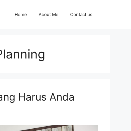
Home
About Me
Contact us
Planning
yang Harus Anda