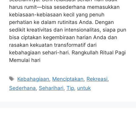
harus rumit—bisa sesederhana memasukkan
kebiasaan-kebiasaan kecil yang penuh
perhatian ke dalam rutinitas Anda. Dengan
sedikit kreativitas dan intensionalitas, siapa pun
bisa ciptakan kegembiraan harian Anda dan
rasakan kekuatan transformatif dari
kebahagiaan sehari-hari. Rangkullah Ritual Pagi
Memulai hari
Tags
Kebahagiaan
,
Menciptakan
,
Rekreasi
,
Sederhana
,
Seharihari
,
Tip
,
untuk