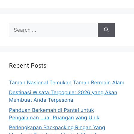
Search
for:
Recent Posts
Taman Nasional Temukan Taman Bermain Alam
Destinasi Wisata Terpopuler 2026 yang Akan
Membuat Anda Terpesona
Panduan Berkemah di Pantai untuk
Pengalaman Luar Ruangan yang Unik
Perlengkapan Backpacking Ringan Yang