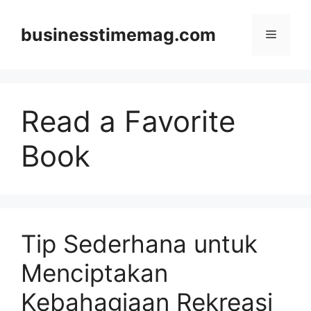
Skip
to
businesstimemag.com
Menu
content
Read a Favorite
Book
Tip Sederhana untuk
Menciptakan
Kebahagiaan Rekreasi