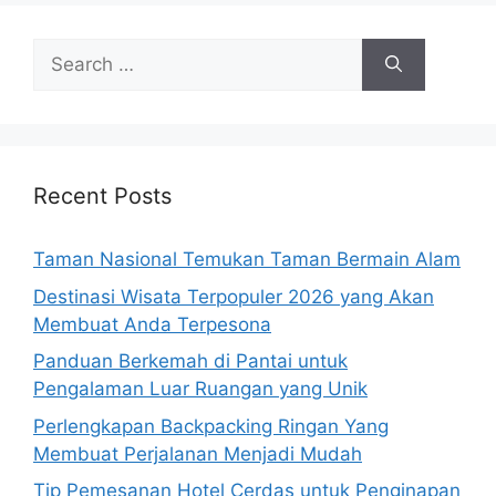
Search
for:
Recent Posts
Taman Nasional Temukan Taman Bermain Alam
Destinasi Wisata Terpopuler 2026 yang Akan
Membuat Anda Terpesona
Panduan Berkemah di Pantai untuk
Pengalaman Luar Ruangan yang Unik
Perlengkapan Backpacking Ringan Yang
Membuat Perjalanan Menjadi Mudah
Tip Pemesanan Hotel Cerdas untuk Penginapan