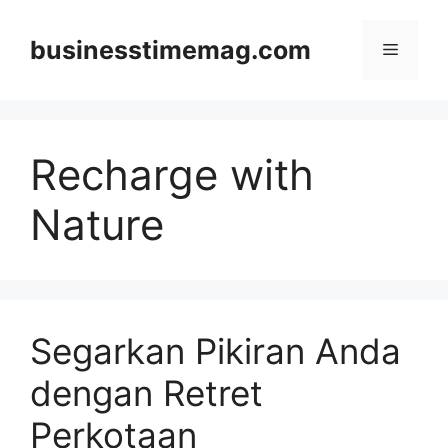
Skip
to
businesstimemag.com
Menu
content
Recharge with
Nature
Segarkan Pikiran Anda
dengan Retret
Perkotaan