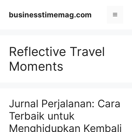
Skip
to
businesstimemag.com
Menu
content
Reflective Travel
Moments
Jurnal Perjalanan: Cara
Terbaik untuk
Menghidupkan Kembali